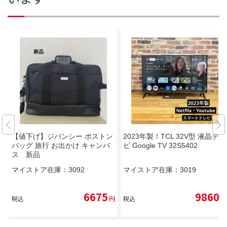
【値下げ】ジバンシー ボストン
2023年製！TCL 32V型 液晶テレ
バッグ 旅行 お出かけ キャンバ
ビ Google TV 32S5402
ス 新品
マイストア在庫：
3092
マイストア在庫：
3019
6675
9860
税込
円
税込
円