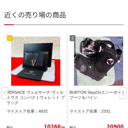
近くの売り場の商品
VERSACE ヴェルサーチ ヴィル
BURTON StepOnスノーボード
トウス コンパクトウォレット ブ
ブーツ＆バイン
ラック
マイストア在庫：
4832
マイストア在庫：
2331
10266
20900
税込
円
税込
円