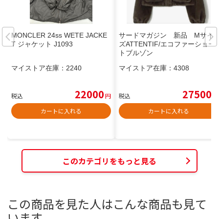
MONCLER 24ss WETE JACKE
サードマガジン 新品 Mサイ
T ジャケット J1093
ズATTENTIF/エコファーショー
トブルゾン
マイストア在庫：
2240
マイストア在庫：
4308
22000
27500
税込
円
税込
円
カートに入れる
カートに入れる
このカテゴリをもっと見る
この商品を見た人はこんな商品も見て
います