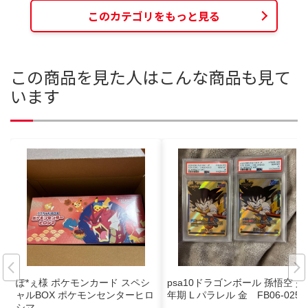
このカテゴリをもっと見る
この商品を見た人はこんな商品も見て
います
ぽ*ぇ様 ポケモンカード スペシ
psa10ドラゴンボール 孫悟空 少
ャルBOX ポケモンセンターヒロ
年期 L パラレル 金 FB06-025
シマ