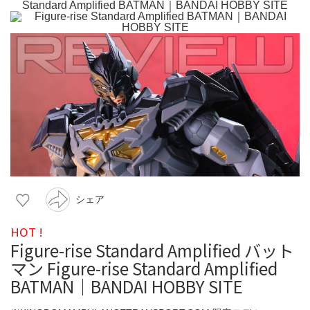
シェア
HOT !
Figure-rise Standard Amplified バット
マン Figure-rise Standard Amplified
BATMAN｜BANDAI HOBBY SITE