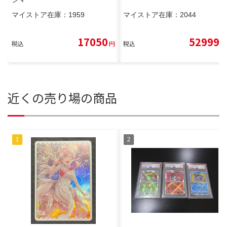
マイストア在庫：
1959
マイストア在庫：
2044
17050
52999
税込
円
税込
円
近くの売り場の商品